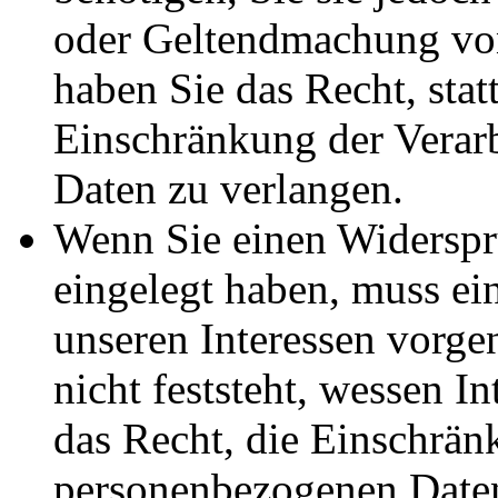
oder Geltendmachung vo
haben Sie das Recht, stat
Einschränkung der Verar
Daten zu verlangen.
Wenn Sie einen Widersp
eingelegt haben, muss e
unseren Interessen vorg
nicht feststeht, wessen I
das Recht, die Einschrän
personenbezogenen Daten