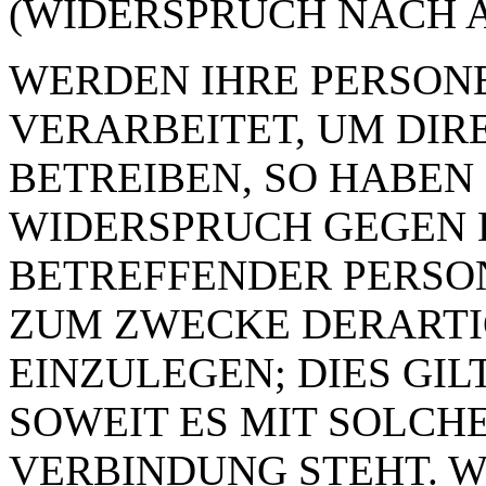
(WIDERSPRUCH NACH AR
WERDEN IHRE PERSON
VERARBEITET, UM DI
BETREIBEN, SO HABEN 
WIDERSPRUCH GEGEN D
BETREFFENDER PERSO
ZUM ZWECKE DERART
EINZULEGEN; DIES GIL
SOWEIT ES MIT SOLCH
VERBINDUNG STEHT. W