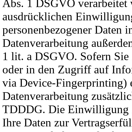
Abs. 1 DSGVO verarbeitet w
ausdrücklichen Einwilligun
personenbezogener Daten in 
Datenverarbeitung außerdem
1 lit. a DSGVO. Sofern Sie
oder in den Zugriff auf Info
via Device-Fingerprinting) e
Datenverarbeitung zusätzli
TDDDG. Die Einwilligung is
Ihre Daten zur Vertragserf